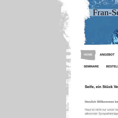
Fran-S
HOME
ANGEBOT
SEMINARE
BESTEL
Seife, ein Stück V
Herzlich Willkommen bei
Haut ist nicht nur unser
allererster Sympathieträge