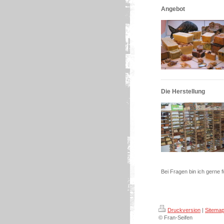
Angebot
Die Herstellung
Bei Fragen bin ich gerne f
Druckversion
|
Sitema
© Fran-Seifen