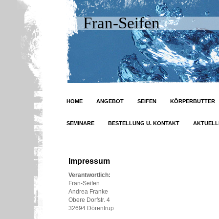
Fran-Seifen
HOME
ANGEBOT
SEIFEN
KÖRPERBUTTER
SEMINARE
BESTELLUNG U. KONTAKT
AKTUELL
Impressum
Verantwortlich:
Fran-Seifen
Andrea Franke
Obere Dorfstr. 4
32694 Dörentrup