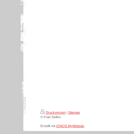
Druckversion
|
Sitemap
© Fran-Seifen
Erstellt mit
IONOS MyWebsite
.