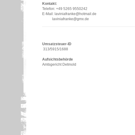
Kontakt:
Telefon: +49 5265 9550242
E-Mail: laviniafranke@hotmail.de
laviniafranke@gmx.de
Umsatzsteuer-ID
313/5915/1688
Aufsichtsbehörde
Amtsgericht Detmold